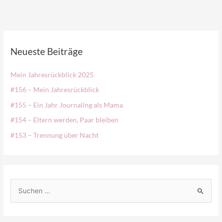
Neueste Beiträge
Mein Jahresrückblick 2025
#156 – Mein Jahresrückblick
#155 – Ein Jahr Journaling als Mama
#154 – Eltern werden, Paar bleiben
#153 – Trennung über Nacht
S
u
c