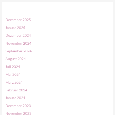
h
e
n
Dezember 2025
n
Januar 2025
a
Dezember 2024
c
November 2024
h
September 2024
:
August 2024
Juli 2024
Mai 2024
März 2024
Februar 2024
Januar 2024
Dezember 2023
November 2023