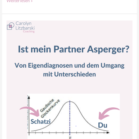
Weiterlesen »
Ist
mein
Partner
Asperger?