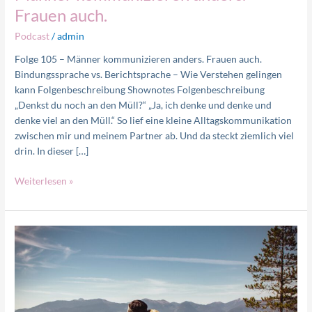
auch.
Frauen auch.
Podcast
/
admin
Folge 105 – Männer kommunizieren anders. Frauen auch.
Bindungssprache vs. Berichtsprache – Wie Verstehen gelingen
kann Folgenbeschreibung Shownotes Folgenbeschreibung
„Denkst du noch an den Müll?“ „Ja, ich denke und denke und
denke viel an den Müll.“ So lief eine kleine Alltagskommunikation
zwischen mir und meinem Partner ab. Und da steckt ziemlich viel
drin. In dieser […]
Weiterlesen »
Emotionale
Abhängigkeit
erkennen
und
lösen