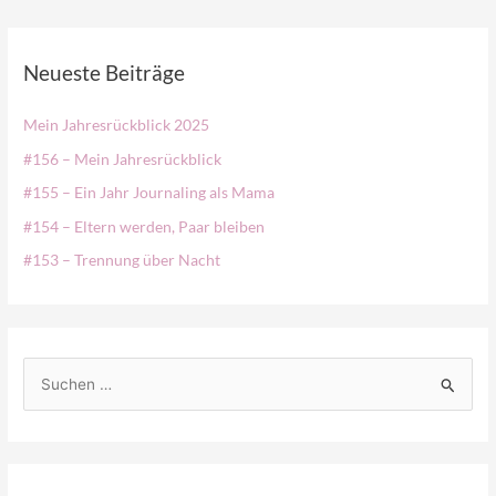
Neueste Beiträge
Mein Jahresrückblick 2025
#156 – Mein Jahresrückblick
#155 – Ein Jahr Journaling als Mama
#154 – Eltern werden, Paar bleiben
#153 – Trennung über Nacht
S
u
c
h