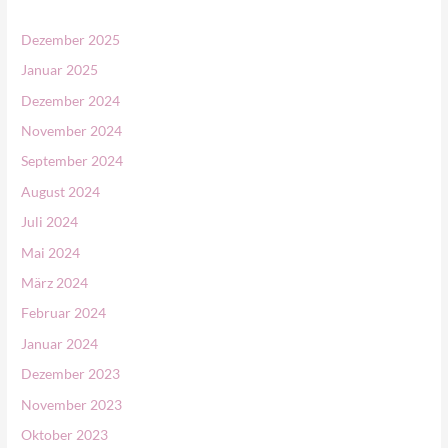
e
n
Dezember 2025
n
Januar 2025
a
Dezember 2024
c
November 2024
h
September 2024
:
August 2024
Juli 2024
Mai 2024
März 2024
Februar 2024
Januar 2024
Dezember 2023
November 2023
Oktober 2023