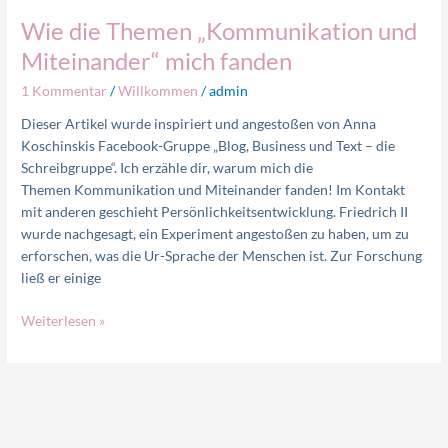
fanden
Wie die Themen „Kommunikation und
Miteinander“ mich fanden
1 Kommentar
/
Willkommen
/
admin
Dieser Artikel wurde inspiriert und angestoßen von Anna
Koschinskis Facebook-Gruppe „Blog, Business und Text – die
Schreibgruppe“. Ich erzähle dir, warum mich die
Themen Kommunikation und Miteinander fanden! Im Kontakt
mit anderen geschieht Persönlichkeitsentwicklung. Friedrich II
wurde nachgesagt, ein Experiment angestoßen zu haben, um zu
erforschen, was die Ur-Sprache der Menschen ist. Zur Forschung
ließ er einige
Weiterlesen »