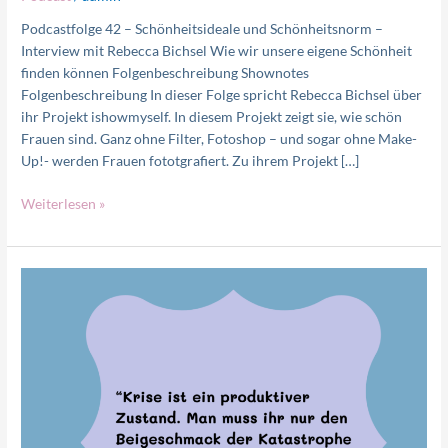
Podcastfolge 42 – Schönheitsideale und Schönheitsnorm –
Interview mit Rebecca Bichsel Wie wir unsere eigene Schönheit
finden können Folgenbeschreibung Shownotes
Folgenbeschreibung In dieser Folge spricht Rebecca Bichsel über
ihr Projekt ishowmyself. In diesem Projekt zeigt sie, wie schön
Frauen sind. Ganz ohne Filter, Fotoshop – und sogar ohne Make-
Up!- werden Frauen fototgrafiert. Zu ihrem Projekt […]
Weiterlesen »
Wie
du
Krisen
bewältigen
kannst