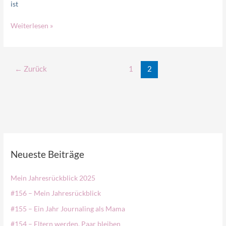
ist
Weiterlesen »
←
Zurück
1
2
Neueste Beiträge
Mein Jahresrückblick 2025
#156 – Mein Jahresrückblick
#155 – Ein Jahr Journaling als Mama
#154 – Eltern werden, Paar bleiben