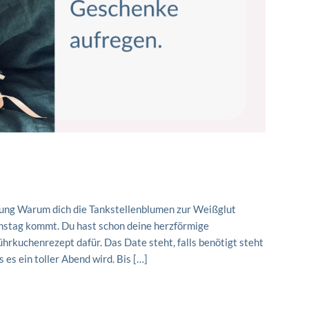
hung Warum dich die Tankstellenblumen zur Weißglut
tinstag kommt. Du hast schon deine herzförmige
hrkuchenrezept dafür. Das Date steht, falls benötigt steht
s es ein toller Abend wird. Bis […]