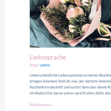
Liebssprache
Blog
/
admin
Unterschiedliche Liebessprachen in deiner Bezie
bringen (können) Stell dir mal, der nächste Valen
Kuchenform bestellt und suchst dann das ideale Rü
ein Babysitter parat und es spricht alles dafür, das
Weiterlesen »