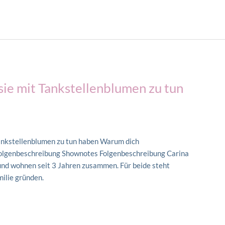
sie mit Tankstellenblumen zu tun
Tankstellenblumen zu tun haben Warum dich
Folgenbeschreibung Shownotes Folgenbeschreibung Carina
r und wohnen seit 3 Jahren zusammen. Für beide steht
milie gründen.