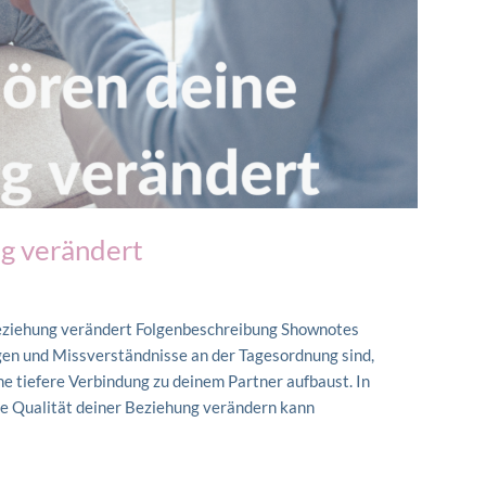
g verändert
eziehung verändert Folgenbeschreibung Shownotes
ngen und Missverständnisse an der Tagesordnung sind,
ne tiefere Verbindung zu deinem Partner aufbaust. In
die Qualität deiner Beziehung verändern kann