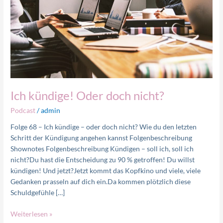
nicht?
Ich kündige! Oder doch nicht?
Podcast
/
admin
Folge 68 – Ich kündige – oder doch nicht? Wie du den letzten
Schritt der Kündigung angehen kannst Folgenbeschreibung
Shownotes Folgenbeschreibung Kündigen – soll ich, soll ich
nicht?Du hast die Entscheidung zu 90 % getroffen! Du willst
kündigen! Und jetzt?Jetzt kommt das Kopfkino und viele, viele
Gedanken prasseln auf dich ein.Da kommen plötzlich diese
Schuldgefühle […]
Weiterlesen »