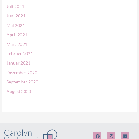
Juli 2021
Juni 2021
Mai 2021
April 2021
März 2021
Februar 2021
Januar 2021
Dezember 2020
September 2020
August 2020
F
I
L
a
n
i