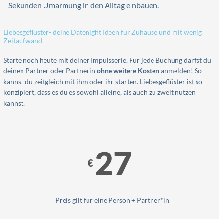
Sekunden Umarmung in den Alltag einbauen.
Liebesgeflüster- deine Datenight Ideen für Zuhause und mit wenig
Zeitaufwand
Starte noch heute mit deiner Impulsserie. Für jede Buchung darfst du
deinen Partner oder Partnerin
ohne weitere Kosten
anmelden! So
kannst du zeitgleich mit ihm oder ihr starten.
Liebesgeflüster ist so
konzipiert, dass es du es sowohl alleine, als auch zu zweit nutzen
kannst.
27
€
Preis gilt für eine Person + Partner*in