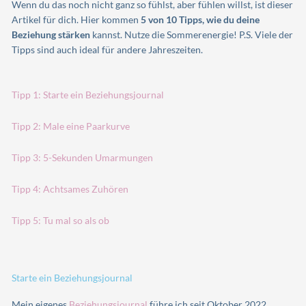
Wenn du das noch nicht ganz so fühlst, aber fühlen willst, ist dieser
Artikel für dich. Hier kommen
5 von 10 Tipps, wie du deine
Beziehung stärken
kannst. Nutze die Sommerenergie! P.S. Viele der
Tipps sind auch ideal für andere Jahreszeiten.
Tipp 1: Starte ein Beziehungsjournal
Tipp 2: Male eine Paarkurve
Tipp 3: 5-Sekunden Umarmungen
Tipp 4: Achtsames Zuhören
Tipp 5: Tu mal so als ob
Starte ein Beziehungsjournal
Mein eigenes
Beziehungsjournal
führe ich seit Oktober 2022.