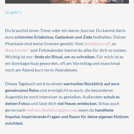
So geht´s
Du brauchst einen Timer oder ein leeres Journal. Du kannst darin
eure
schönsten Erlebnisse, Gedanken und Ziele
festhalten. Deiner
Phantasie sind keine Grenzen gesetzt. Vom
Bulletjournal
*, zu
Sketchnotes*
zum Fotokalender kannst du alles für dich so nutzen.
Wichtig ist nur:
finde ein Ritual, um zu schreiben
. Für mich ist es
ein Sonntagsritual geworden, oft am Vormittag und manchmal
noch am Abend kurz vorm Abendessen.
Dieses Tagebuch wird zu einem
wertvollen Rückblick auf eure
gemeinsame Reise
und ermöglicht es euch, die besonderen
Augenblicke noch intensiver zu genießen. Außerdem
schult es
deinen Fokus
und lässt dich
viel Neues entdecken
. Schau auch
gerne nach
meinem Beziehungsjournal
, wenn du
handfeste
Impulse, inspirierende Fragen und Raum für deine eigenen Notizen
möchtest.