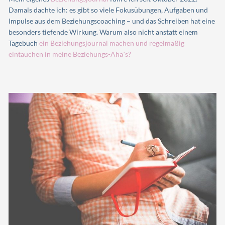
Damals dachte ich: es gibt so viele Fokusübungen, Aufgaben und
Impulse aus dem Beziehungscoaching – und das Schreiben hat eine
besonders tiefende Wirkung. Warum also nicht anstatt einem
Tagebuch
ein Beziehungsjournal machen und regelmäßig
eintauchen in meine Beziehungs-Aha´s?