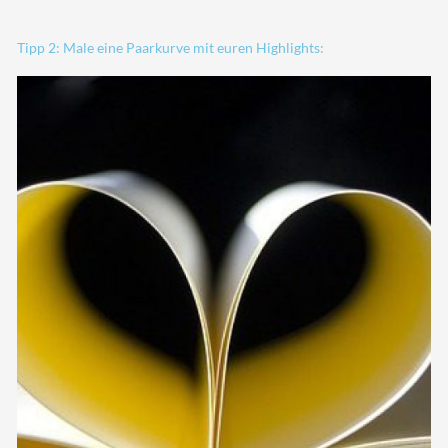
Tipp 2: Male eine Paarkurve mit euren Highlights: