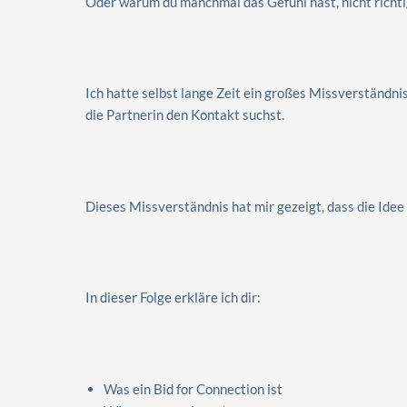
Oder warum du manchmal das Gefühl hast, nicht richti
Ich hatte selbst lange Zeit ein großes Missverständn
die Partnerin den Kontakt suchst.
Dieses Missverständnis hat mir gezeigt, dass die Ide
In dieser Folge erkläre ich dir:
Was ein Bid for Connection ist