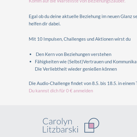
Komm auf die Warteliste von Beziehungszauber.
Egal ob du deine aktuelle Beziehung im neuen Glanz s
helfen dir dabei.
Mit 10 Impulsen, Challenges und Aktionen wirst du
Den Kern von Beziehungen verstehen
Fähigkeiten wie (Selbst)Vertrauen und Kommunika
Die Verliebtheit wieder genießen können
Die Audio-Challenge findet von 8.5. bis 18.5. in einem
Du kannst dich für 0 € anmelden