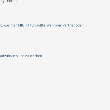
olge hören!
ht, was man NICHT tun sollte, wenn der Partner oder
 aufzubauen und zu stärken.