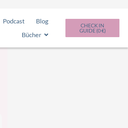
Podcast
Blog
CHECK IN
GUIDE (0 €)
Bücher