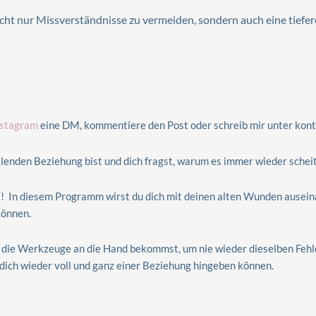
cht nur Missverständnisse zu vermeiden, sondern auch eine tiefe
nstagram
eine DM, kommentiere den Post oder schreib mir unter kont
üllenden Beziehung bist und dich fragst, warum es immer wieder scheit
In diesem Programm wirst du dich mit deinen alten Wunden auseinan
können.
 die Werkzeuge an die Hand bekommst, um nie wieder dieselben Fehl
dich wieder voll und ganz einer Beziehung hingeben können.