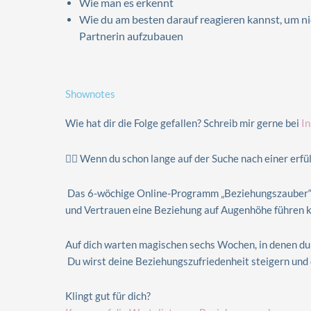
Wie man es erkennt
Wie du am besten darauf reagieren kannst, um ni
Partnerin aufzubauen
Shownotes
Wie hat dir die Folge gefallen? Schreib mir gerne bei
I
🙋‍♀️ Wenn du schon lange auf der Suche nach einer erf
Das 6-wöchige Online-Programm „Beziehungszauber“! 
und Vertrauen eine Beziehung auf Augenhöhe führen 
Auf dich warten magischen sechs Wochen, in denen du
Du wirst deine Beziehungszufriedenheit steigern und 
Klingt gut für dich?