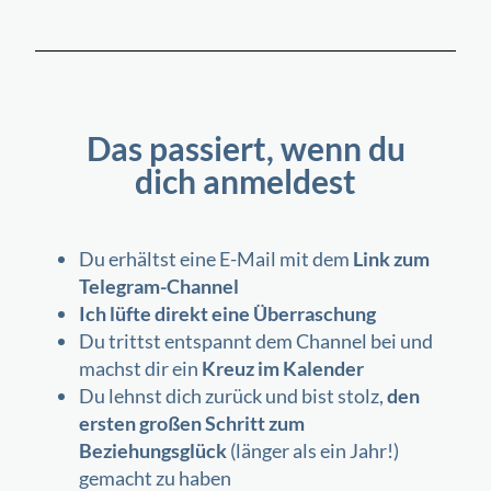
Das passiert, wenn du
dich anmeldest
Du erhältst eine E-Mail mit dem
Link zum
Telegram-Channel
Ich lüfte direkt eine Überraschung
Du trittst entspannt dem Channel bei und
machst dir ein
Kreuz im Kalender
Du lehnst dich zurück und bist stolz,
den
ersten großen Schritt zum
Beziehungsglück
(länger als ein Jahr!)
gemacht zu haben