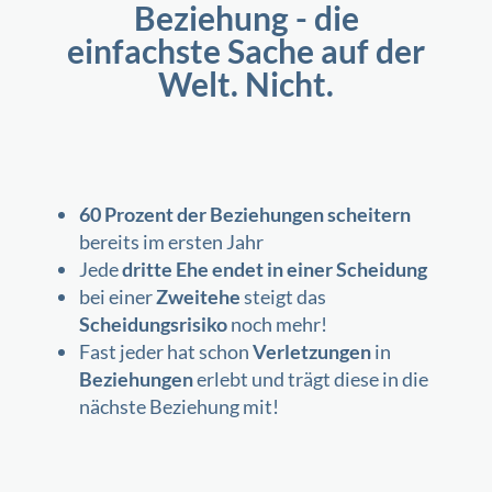
Beziehung - die
einfachste Sache auf der
Welt. Nicht.
60 Prozent der Beziehungen scheitern
bereits im ersten Jahr
Jede
dritte Ehe endet in einer Scheidung
bei einer
Zweitehe
steigt das
Scheidungsrisiko
noch mehr!
Fast jeder hat schon
Verletzungen
in
Beziehungen
erlebt und trägt diese in die
nächste Beziehung mit!