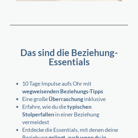
Das sind die Beziehung-
Essentials
10 Tage Impulse aufs Ohr mit
wegweisenden Beziehungs-Tipps
Eine große
Überraschung
inklusive
Erfahre, wie du die
typischen
Stolperfallen
in einer Beziehung
vermeidest
Entdecke die Essentials, mit denen deine
Beziehung
gelingt, auch wenn du in