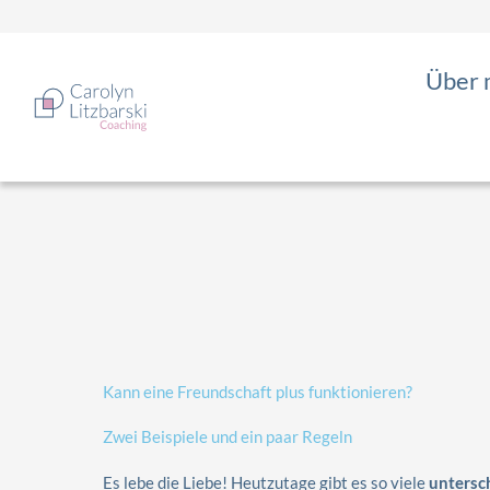
Zum
Inhalt
springen
Über 
Kann eine Freundschaft plus funktionieren?
Zwei Beispiele und ein paar Regeln
Es lebe die Liebe! Heutzutage gibt es so viele
untersc