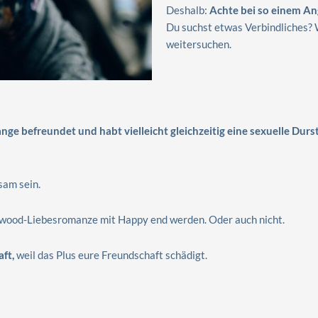
Deshalb:
Achte bei so einem An
Du suchst etwas Verbindliches? W
weitersuchen.
ange befreundet und habt vielleicht gleichzeitig eine sexuelle Durs
sam sein.
ywood-Liebesromanze mit Happy end werden. Oder auch nicht.
aft,
weil das Plus eure Freundschaft schädigt.