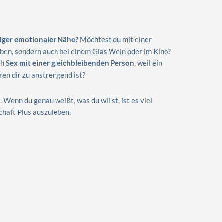
itiger emotionaler Nähe?
Möchtest du mit einer
aben, sondern auch bei einem Glas Wein oder im Kino?
ch
Sex mit einer gleichbleibenden Person
, weil ein
n dir zu anstrengend ist?
t.
Wenn du genau weißt, was du willst, ist es viel
schaft Plus auszuleben.