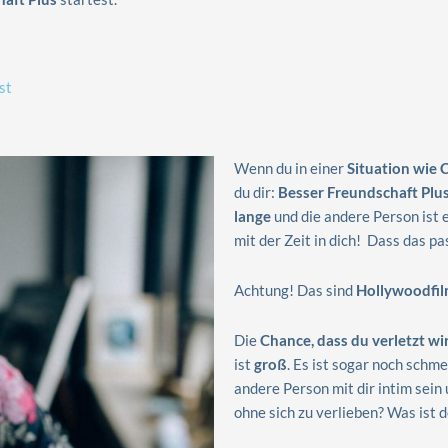
st
Wenn du in einer
Situation wie
du dir:
Besser Freundschaft Plus
lange
und die andere Person ist e
mit der Zeit in dich! Dass das pa
Achtung! Das sind
Hollywoodfilm
Die
Chance, dass du verletzt wir
ist
groß
. Es ist sogar noch schme
andere Person mit dir intim sein 
ohne sich zu verlieben? Was ist d