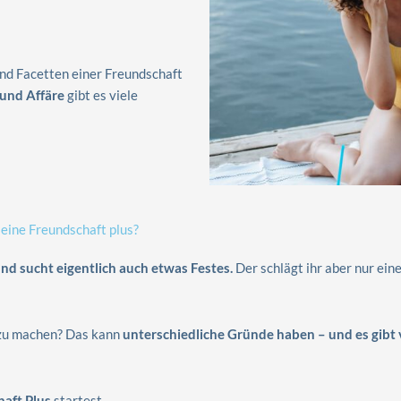
 und Facetten einer Freundschaft
und Affäre
gibt es viele
 eine Freundschaft plus?
d sucht eigentlich auch etwas Festes.
Der schlägt ihr aber nur ei
 zu machen? Das kann
unterschiedliche Gründe haben – und es gibt v
haft Plus
startest.