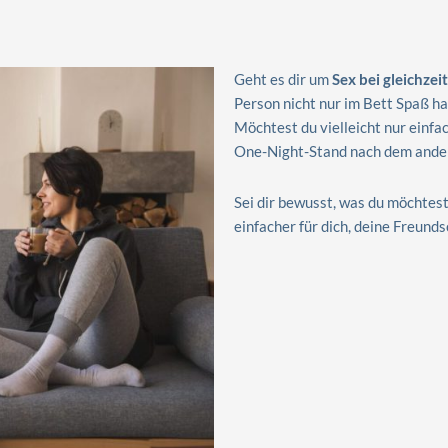
Geht es dir um
Sex bei gleichze
Person nicht nur im Bett Spaß h
Möchtest du vielleicht nur einfa
One-Night-Stand nach dem andere
Sei dir bewusst, was du möchtes
einfacher für dich, deine Freund