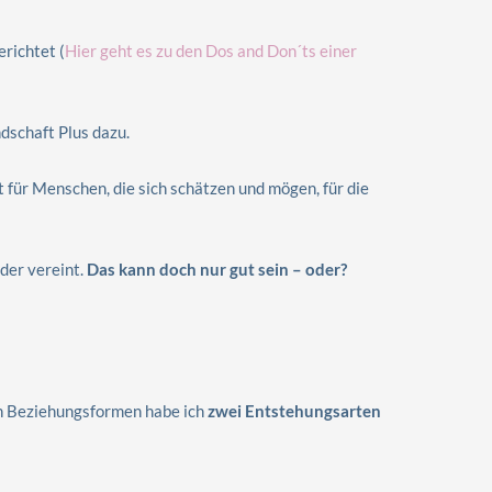
erichtet (
Hier geht es zu den Dos and Don´ts einer
dschaft Plus dazu.
 für Menschen, die sich schätzen und mögen, für die
nder vereint.
Das kann doch nur gut sein – oder?
en Beziehungsformen habe ich
zwei Entstehungsarten