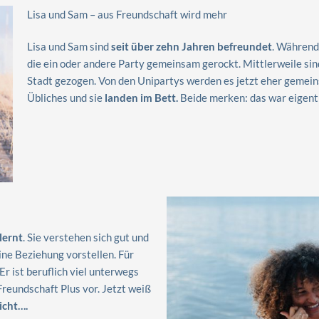
Lisa und Sam – aus Freundschaft wird mehr
Lisa und Sam sind
seit über zehn Jahren befreundet
. Während
die ein oder andere Party gemeinsam gerockt. Mittlerweile sind 
Stadt gezogen. Von den Unipartys werden es jetzt eher gemei
Übliches und sie
landen im Bett.
Beide merken: das war eigentl
lernt
. Sie verstehen sich gut und
ine Beziehung vorstellen. Für
r ist beruflich viel unterwegs
 Freundschaft Plus vor. Jetzt weiß
icht….