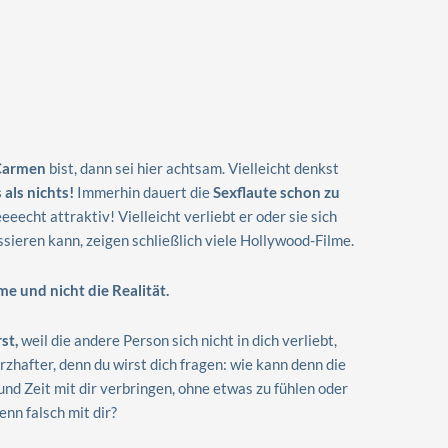
 Carmen
bist, dann sei hier achtsam. Vielleicht denkst
 als nichts!
Immerhin dauert die
Sexflaute schon zu
eeecht attraktiv! Vielleicht verliebt er oder sie sich
ssieren kann, zeigen schließlich viele Hollywood-Filme.
e und nicht die Realität.
st,
weil die andere Person sich nicht in dich verliebt,
rzhafter, denn du wirst dich fragen: wie kann denn die
und Zeit mit dir verbringen, ohne etwas zu fühlen oder
enn falsch mit dir?