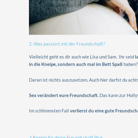
2. Was passiert mit der Freundschaft?
Vielleicht geht es dir auch wie Lisa und Sam. Ihr seid
l
in die Kneipe, sondern auch mal im Bett Spaß
haben?
Daran ist nichts auszusetzen. Auch hier darfst du acht
Sex verändert eure Freundschaft.
Das kann zur Holl
Im schlimmsten Fall
verlierst du eine gute Freundsch
3 Regeln für deine Freundschaft Plus