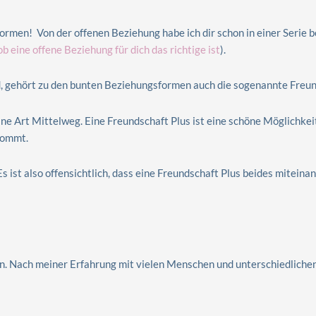
ormen! Von der offenen Beziehung habe ich dir schon in einer Serie b
ob eine offene Beziehung für dich das richtige ist
).
d, gehört zu den bunten Beziehungsformen auch die sogenannte Freun
ne Art Mittelweg. Eine Freundschaft Plus ist eine schöne Möglichkeit
ommt.
 ist also offensichtlich, dass eine Freundschaft Plus beides miteina
ein. Nach meiner Erfahrung mit vielen Menschen und unterschiedlich