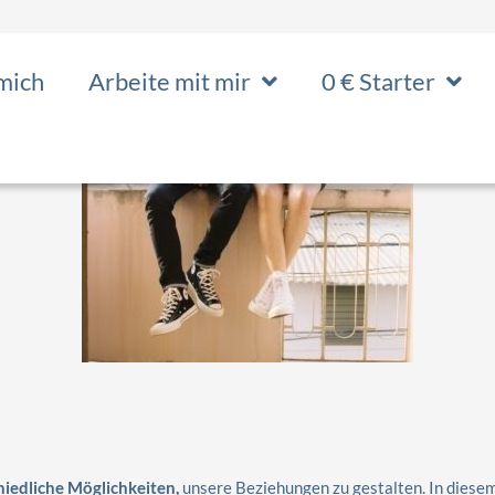
mich
Arbeite mit mir
0 € Starter
hiedliche Möglichkeiten,
unsere Beziehungen zu gestalten. In diesem