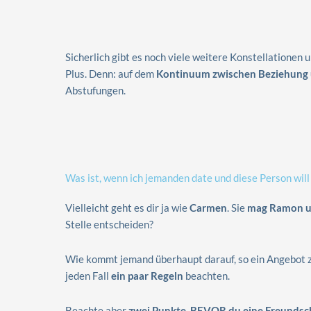
Sicherlich gibt es noch viele weitere Konstellationen
Plus. Denn: auf dem
Kontinuum zwischen Beziehung 
Abstufungen.
Was ist, wenn ich jemanden date und diese Person will
Vielleicht geht es dir ja wie
Carmen
. Sie
mag Ramon un
Stelle entscheiden?
Wie kommt jemand überhaupt darauf, so ein Angebot
jeden Fall
ein paar Regeln
beachten.
Beachte aber
zwei Punkte, BEVOR du eine Freundsc