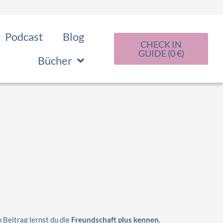
Podcast
Blog
CHECK IN
GUIDE (0 €)
Bücher
 Beitrag lernst du die
Freundschaft plus kennen.