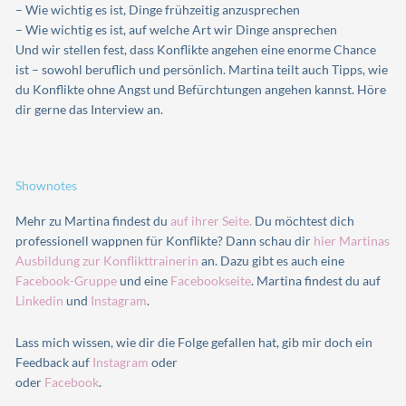
– Wie wichtig es ist, Dinge frühzeitig anzusprechen
– Wie wichtig es ist, auf welche Art wir Dinge ansprechen
Und wir stellen fest, dass Konflikte angehen eine enorme Chance
ist – sowohl beruflich und persönlich. Martina teilt auch Tipps, wie
du Konflikte ohne Angst und Befürchtungen angehen kannst. Höre
dir gerne das Interview an.
Shownotes
Mehr zu Martina findest du
auf ihrer Seite.
Du möchtest dich
professionell wappnen für Konflikte? Dann schau dir
hier Martinas
Ausbildung zur Konflikttrainerin
an. Dazu gibt es auch eine
Facebook-Gruppe
und eine
Facebookseite
. Martina findest du auf
Linkedin
und
Instagram
.
Lass mich wissen, wie dir die Folge gefallen hat, gib mir doch ein
Feedback auf
Instagram
oder
oder
Facebook
.