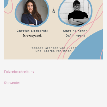
Folgenbeschreibung
Shownotes