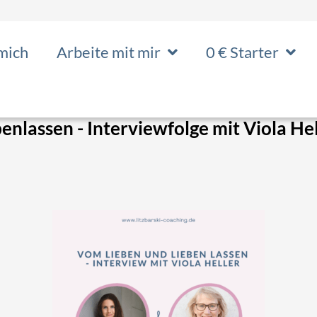
mich
Arbeite mit mir
0 € Starter
enlassen - Interviewfolge mit Viola He