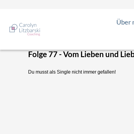
Zum
Inhalt
springen
Über 
Folge 77 - Vom Lieben und Lieb
Du musst als Single nicht immer gefallen!