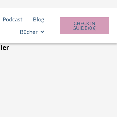
Podcast
Blog
CHECK IN
GUIDE (0 €)
Bücher
ller