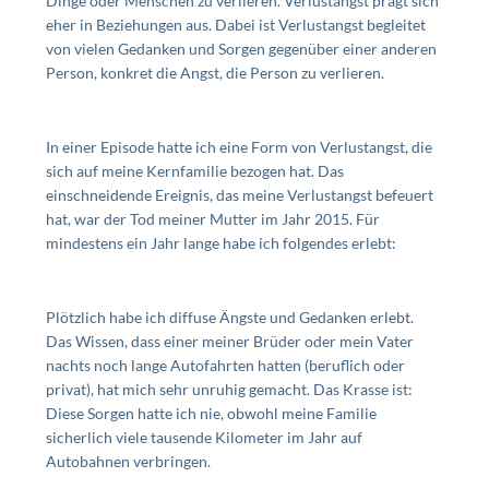
Dinge oder Menschen zu verlieren. Verlustangst prägt sich
eher in Beziehungen aus. Dabei ist Verlustangst begleitet
von vielen Gedanken und Sorgen gegenüber einer anderen
Person, konkret die Angst, die Person zu verlieren.
In einer Episode hatte ich eine Form von Verlustangst, die
sich auf meine Kernfamilie bezogen hat. Das
einschneidende Ereignis, das meine Verlustangst befeuert
hat, war der Tod meiner Mutter im Jahr 2015. Für
mindestens ein Jahr lange habe ich folgendes erlebt:
Plötzlich habe ich diffuse Ängste und Gedanken erlebt.
Das Wissen, dass einer meiner Brüder oder mein Vater
nachts noch lange Autofahrten hatten (beruflich oder
privat), hat mich sehr unruhig gemacht. Das Krasse ist:
Diese Sorgen hatte ich nie, obwohl meine Familie
sicherlich viele tausende Kilometer im Jahr auf
Autobahnen verbringen.