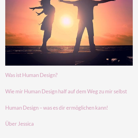
Was ist Human Design?
Wie mir Human Design half auf dem Weg zu mir selbst
Human Design – was es dir ermöglichen kann!
Über Jessica