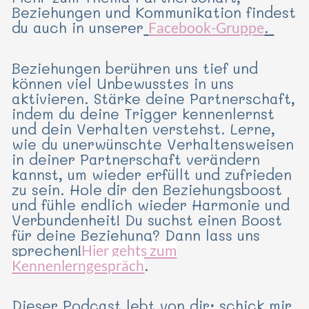
Beziehungen und Kommunikation findest
du auch in unserer
.
Facebook-Gruppe
Beziehungen berühren uns tief und
können viel Unbewusstes in uns
aktivieren. Stärke deine Partnerschaft,
indem du deine Trigger kennenlernst
und dein Verhalten verstehst. Lerne,
wie du unerwünschte Verhaltensweisen
in deiner Partnerschaft verändern
kannst, um wieder erfüllt und zufrieden
zu sein. Hole dir den Beziehungsboost
und fühle endlich wieder Harmonie und
Verbundenheit! Du suchst einen Boost
für deine Beziehung? Dann lass uns
sprechen!
Hier gehts zum
.
Kennenlerngespräch
Dieser Podcast lebt von dir: schick mir