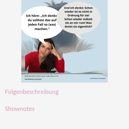
Folgenbeschreibung
Shownotes