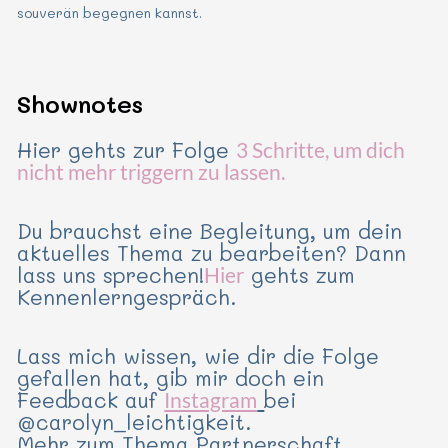
souverän begegnen kannst.
Shownotes
Hier gehts zur Folge
3 Schritte, um dich
nicht mehr triggern zu lassen.
Du brauchst eine Begleitung, um dein
aktuelles Thema zu bearbeiten? Dann
lass uns sprechen!
gehts zum
Hier
Kennenlerngespräch.
Lass mich wissen, wie dir die Folge
gefallen hat, gib mir doch ein
Feedback auf
bei
Instagram
@carolyn_leichtigkeit.
Mehr zum Thema Partnerschaft,