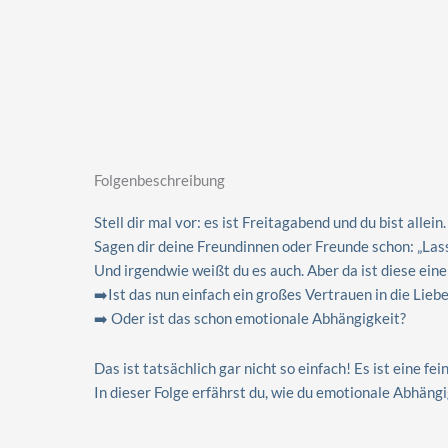
Folgenbeschreibung
Stell dir mal vor: es ist Freitagabend und du bist all
Sagen dir deine Freundinnen oder Freunde schon: „Lass 
Und irgendwie weißt du es auch. Aber da ist diese eine 
➡️Ist das nun einfach ein großes Vertrauen in die Liebe
➡️ Oder ist das schon emotionale Abhängigkeit?
Das ist tatsächlich gar nicht so einfach! Es ist eine f
In dieser Folge erfährst du, wie du emotionale Abhän