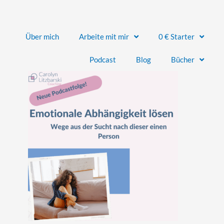
Über mich
Arbeite mit mir
0 € Starter
Podcast
Blog
Bücher