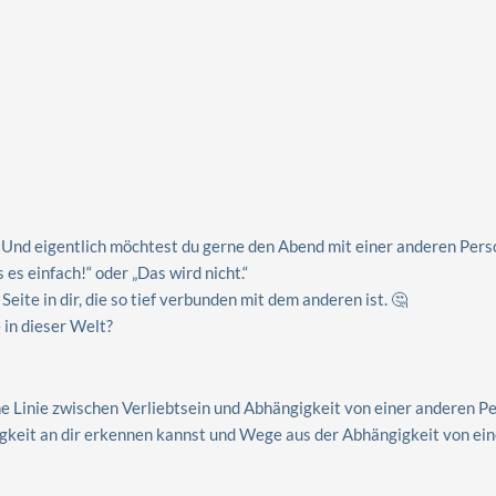
ein. Und eigentlich möchtest du gerne den Abend mit einer anderen Per
es einfach!“ oder „Das wird nicht.“
Seite in dir, die so tief verbunden mit dem anderen ist. 🤔
 in dieser Welt?
eine Linie zwischen Verliebtsein und Abhängigkeit von einer anderen P
gigkeit an dir erkennen kannst und Wege aus der Abhängigkeit von ei