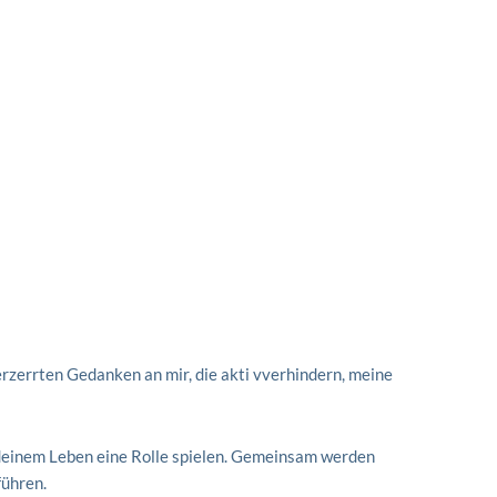
rzerrten Gedanken an mir, die akti vverhindern, meine
 deinem Leben eine Rolle spielen. Gemeinsam werden
führen.