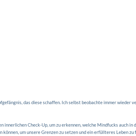
fgefängnis, das diese schaffen. Ich selbst beobachte immer wieder ve
en innerlichen Check-Up, um zu erkennen, welche Mindfucks auch in
können, um unsere Grenzen zu setzen und ein erfüllteres Leben zu 