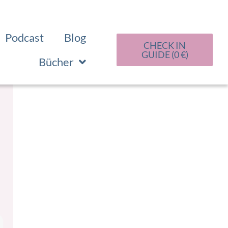
Podcast
Blog
CHECK IN
GUIDE (0 €)
Bücher