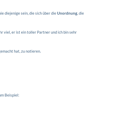
e diejenige sein, die sich über die
Unordnung
, die
el, er ist ein toller Partner und ich bin sehr
emacht hat, zu notieren.
zum Beispiel: