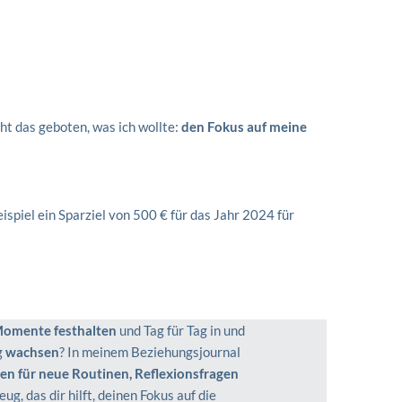
ht das geboten, was ich wollte:
den Fokus auf meine
spiel ein Sparziel von 500 € für das Jahr 2024 für
Momente festhalten
und Tag für Tag in und
g
wachsen
? In meinem Beziehungsjournal
n für neue Routinen, Reflexionsfragen
g, das dir hilft, deinen Fokus auf die