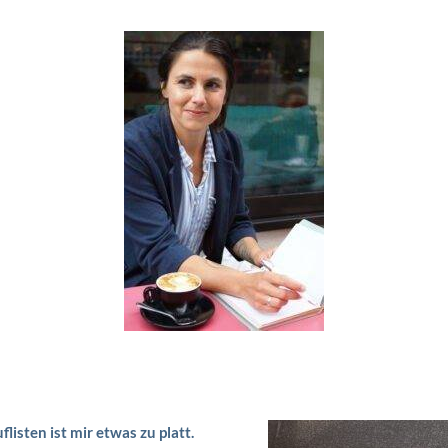
flisten ist mir etwas zu platt.