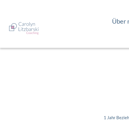
Zum
Inhalt
springen
Über 
1 Jahr Bezieh