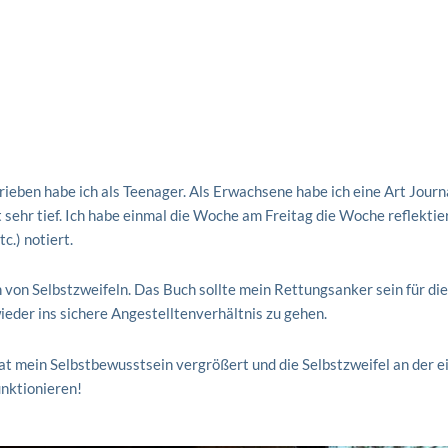
ieben habe ich als Teenager. Als Erwachsene habe ich eine Art Journa
 sehr tief. Ich habe einmal die Woche am Freitag die Woche reflektie
.) notiert.
n von Selbstzweifeln. Das Buch sollte mein Rettungsanker sein für di
ieder ins sichere Angestelltenverhältnis zu gehen.
at mein Selbstbewusstsein vergrößert und die Selbstzweifel an der e
unktionieren!