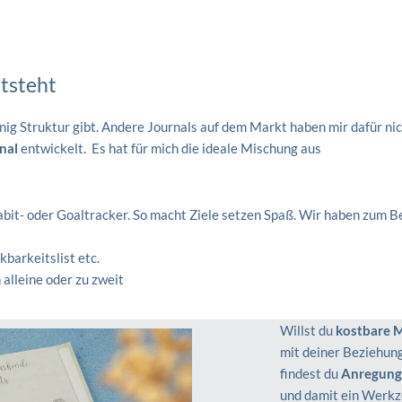
tsteht
enig Struktur gibt. Andere Journals auf dem Markt haben mir dafür nic
nal
entwickelt. Es hat für mich die ideale Mischung aus
abit- oder Goaltracker. So macht Ziele setzen Spaß. Wir haben zum Bei
nkbarkeitslist etc.
 alleine oder zu zweit
Willst du
kostbare 
mit deiner Beziehun
findest du
Anregunge
und damit ein Werkzeu