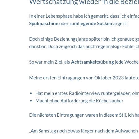
Wertschätzung wieder in die Bezie
In einer Lebensphase habe ich gemerkt, dass ich einfac
Spülmaschine
oder
rumliegende Socken
ärgert!
Doch einige Beziehungsjahre später bin ich genauso gew
dankbar. Doch zeige ich das auch regelmäßig? Fühle i
So war mein Ziel, als
Achtsamkeitsübung
jede Woche d
Meine ersten Eintragungen von Oktober 2023 lautete
Hat mein erstes Radiointerview runtergeladen, ohne
Macht ohne Aufforderung die Küche sauber
Die nächsten Eintragungen waren in diesem Stil, ich 
„Am Samstag noch etwas länger nach dem Aufwachen l