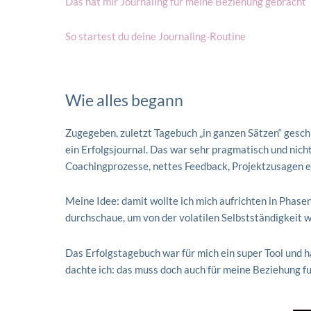
Das hat mir Journaling für meine Beziehung gebracht
So startest du deine Journaling-Routine
Wie alles begann
Zugegeben, zuletzt Tagebuch „in ganzen Sätzen“ geschr
ein Erfolgsjournal. Das war sehr pragmatisch und nicht
Coachingprozesse, nettes Feedback, Projektzusagen etc
Meine Idee: damit wollte ich mich aufrichten in Phase
durchschaue, um von der volatilen Selbstständigkeit w
Das Erfolgstagebuch war für mich ein super Tool und h
dachte ich: das muss doch auch für meine Beziehung f