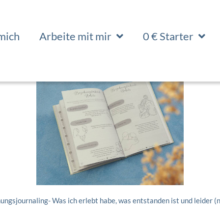
mich
Arbeite mit mir
0 € Starter
ungsjournaling- Was ich erlebt habe, was entstanden ist und leider (no