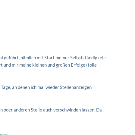
l geführt, nämlich mit Start meiner Selbstständigkeit:
rt und mir meine kleinen und großen Erfolge (tolle
e Tage, an denen ich mal wieder Stellenanzeigen
in oder anderen Stelle auch verschwinden lassen. Da