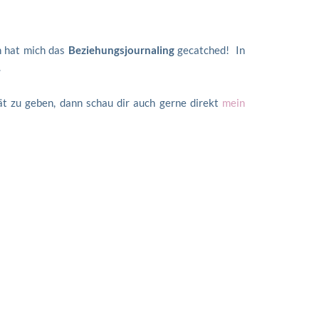
n hat mich das
Beziehungsjournaling
gecatched! In
.
ät zu geben, dann schau dir auch gerne direkt
mein