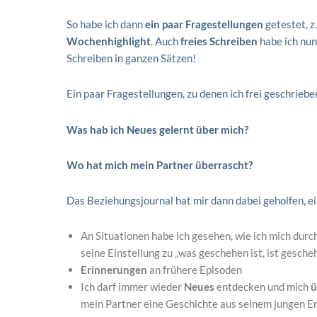
So habe ich dann
ein paar Fragestellungen
getestet, z
Wochenhighlight
. Auch
freies Schreiben
habe ich nun
Schreiben in ganzen Sätzen!
Ein paar Fragestellungen, zu denen ich frei geschriebe
Was hab ich Neues gelernt über mich?
Wo hat mich mein Partner überrascht?
Das Beziehungsjournal hat mir dann dabei geholfen, e
An Situationen habe ich gesehen, wie ich mich durc
seine Einstellung zu „was geschehen ist, ist gescheh
Erinnerungen
an frühere Episoden
Ich darf immer wieder
Neues
entdecken und mich
ü
mein Partner eine Geschichte aus seinem jungen Er