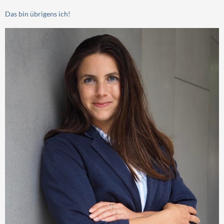
Das bin übrigens ich!