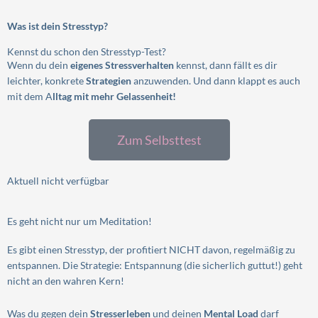
Was ist dein Stresstyp?
Kennst du schon den Stresstyp-Test?
Wenn du dein
eigenes Stressverhalten
kennst, dann fällt es dir
leichter, konkrete
Strategien
anzuwenden. Und dann klappt es auch
mit dem A
lltag mit mehr Gelassenheit!
Zum Selbsttest
Aktuell nicht verfügbar
Es geht nicht nur um Meditation!
Es gibt einen Stresstyp, der profitiert NICHT davon, regelmäßig zu
entspannen. Die Strategie: Entspannung (die sicherlich guttut!) geht
nicht an den wahren Kern!
Was du gegen dein
Stresserleben
und deinen
Mental Load
darf